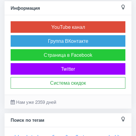
Информация
YouTube канал
Группа ВКонтакте
Страница в Facebook
Twitter
Система cкидок
Нам уже 2359 дней
Поиск по тегам