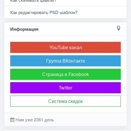
Как редактировать PSD шаблон?
Информация
YouTube канал
Группа ВКонтакте
Страница в Facebook
Twitter
Система cкидок
Нам уже 2361 день