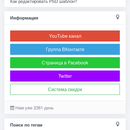
Как редактировать PSD шаблон?
Информация
YouTube канал
Группа ВКонтакте
Страница в Facebook
Twitter
Система cкидок
Нам уже 2361 день
Поиск по тегам