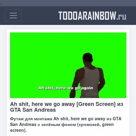
>
TODOARAINBOW
.ru
Ah shit, here we go away [Green Screen] из
GTA San Andreas
Футаж для монтажа Ah shit, here we go away из GTA
San Andreas с зелёным фоном (хромокей, green
screen).