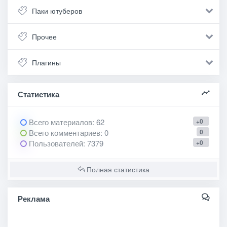
Паки ютуберов
Прочее
Плагины
Статистика
Всего материалов
: 62
+0
Всего комментариев
: 0
0
Пользователей
: 7379
+0
Полная статистика
Реклама