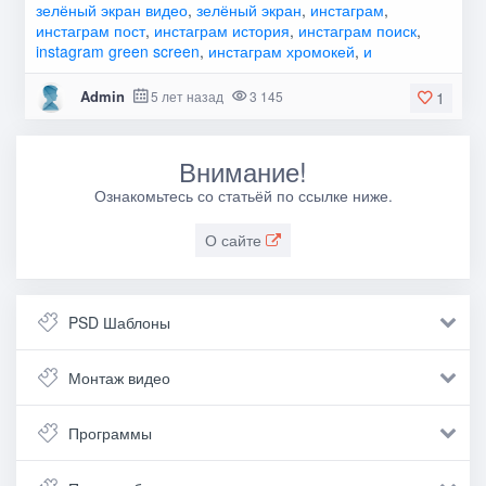
зелёный экран видео
,
зелёный экран
,
инстаграм
,
инстаграм пост
,
инстаграм история
,
инстаграм поиск
,
instagram green screen
,
инстаграм хромокей
,
и
Admin
5 лет назад
3 145
1
Внимание!
Ознакомьтесь со статьёй по ссылке ниже.
О сайте
PSD Шаблоны
Монтаж видео
Программы