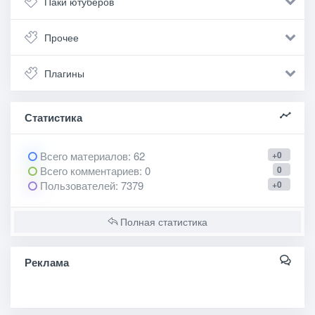
Паки ютуберов
Прочее
Плагины
Статистика
Всего материалов
: 62
+0
Всего комментариев
: 0
0
Пользователей
: 7379
+0
Полная статистика
Реклама