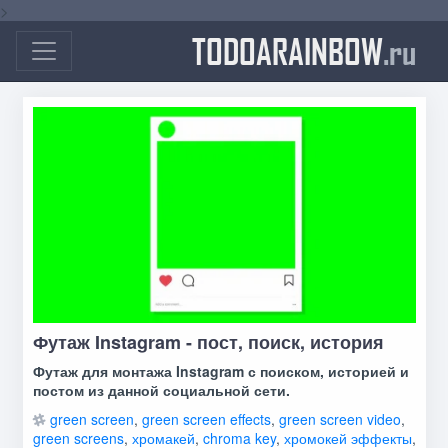
>
TODOARAINBOW
.ru
Футаж Instagram - пост, поиск, история
Футаж для монтажа Instagram с поиском, историей и
постом из данной социальной сети.
green screen
,
green screen effects
,
green screen video
,
green screens
,
хромакей
,
chroma key
,
хромокей эффекты
,