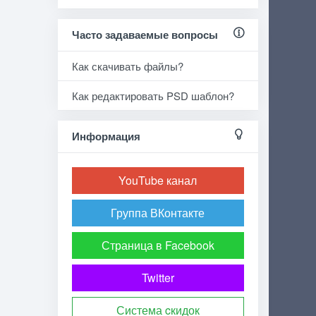
Часто задаваемые вопросы
Как скачивать файлы?
Как редактировать PSD шаблон?
Информация
YouTube канал
Группа ВКонтакте
Страница в Facebook
Twitter
Система cкидок