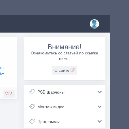
Внимание!
Ознакомьтесь со статьёй по ссылке
ниже.
ть
О сайте
аж
PSD Шаблоны
3
Монтаж видео
Программы