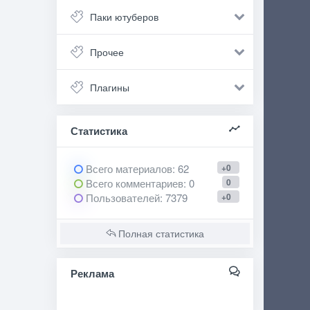
Паки ютуберов
Прочее
Плагины
Статистика
Всего материалов
: 62
+0
Всего комментариев
: 0
0
Пользователей
: 7379
+0
Полная статистика
Реклама