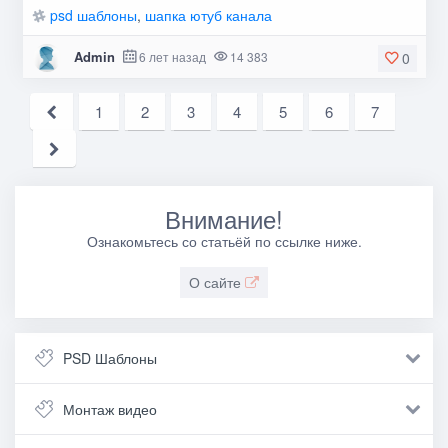
psd шаблоны
,
шапка ютуб канала
Admin
6 лет назад
14 383
0
1
2
3
4
5
6
7
Внимание!
Ознакомьтесь со статьёй по ссылке ниже.
О сайте
PSD Шаблоны
Монтаж видео