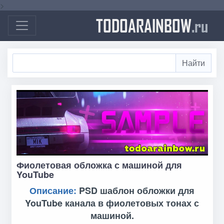
>
TODOARAINBOW
.ru
Фиолетовая обложка с машиной для
YouTube
Описание:
PSD шаблон обложки для
YouTube канала в фиолетовых тонах с
машиной.